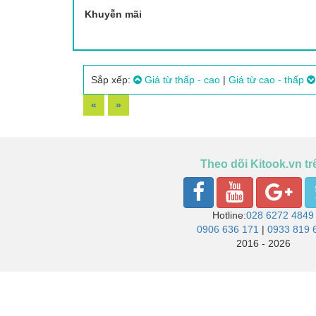
Khuyễn mãi
Sắp xếp:
Giá từ thấp - cao
|
Giá từ cao - thấp
«
»
Theo dõi Kitook.vn tr
Hotline:
028 6272 4849
0906 636 171
|
0933 819 
2016 - 2026