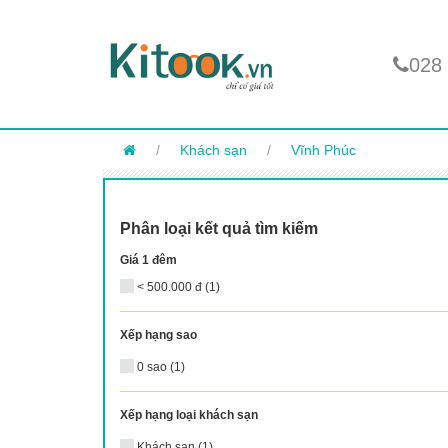
028
/
Khách sạn
/
Vĩnh Phúc
Phân loại kết quả tìm kiếm
Giá 1 đêm
< 500.000 đ (1)
Xếp hạng sao
0 sao (1)
Xếp hạng loại khách sạn
Khách sạn (1)