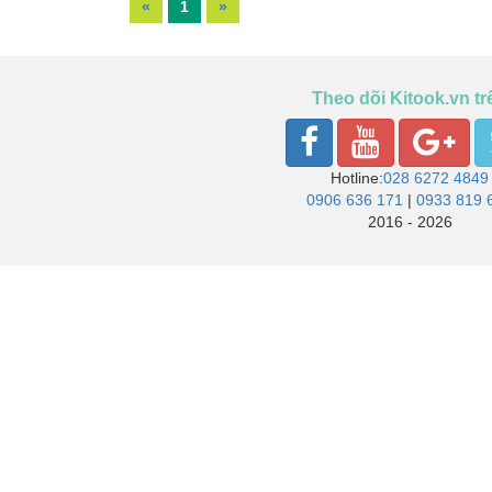
«
1
»
Theo dõi Kitook.vn tr
Hotline:
028 6272 4849
0906 636 171
|
0933 819 
2016 - 2026