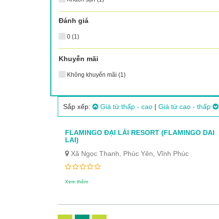
Đánh giá
0 (1)
Khuyễn mãi
Không khuyến mãi (1)
Sắp xếp:
Giá từ thấp - cao
|
Giá từ cao - thấp
FLAMINGO ĐẠI LẢI RESORT (FLAMINGO DAI
LAI)
Xã Ngọc Thanh, Phúc Yên, Vĩnh Phúc
Xem thêm