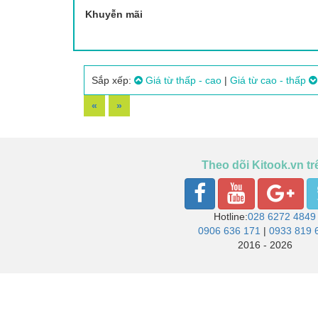
Khuyễn mãi
Sắp xếp:
Giá từ thấp - cao
|
Giá từ cao - thấp
«
»
Theo dõi Kitook.vn tr
Hotline:
028 6272 4849
0906 636 171
|
0933 819 
2016 - 2026