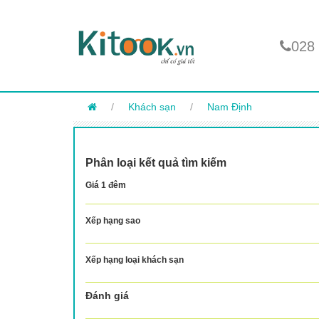
028
/
Khách sạn
/
Nam Định
Phân loại kết quả tìm kiếm
Giá 1 đêm
Xếp hạng sao
Xếp hạng loại khách sạn
Đánh giá